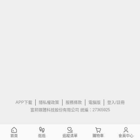
APP下載
隱私權政策
服務條款
電腦版
登入/註冊
富邦媒體科技股份有限公司 統編：27365925
首頁
逛逛
追蹤清單
購物車
會員中心