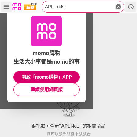
APLI-kids
momo購物
生活大小事都是momo的事
開啟「momo購物」APP
繼續使用網頁版
很抱歉，查無
"
APLI-ki...
"
的相關商品
您可以調整關鍵字試試看