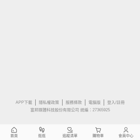
APP下載
隱私權政策
服務條款
電腦版
登入/註冊
富邦媒體科技股份有限公司 統編：27365925
首頁
逛逛
追蹤清單
購物車
會員中心