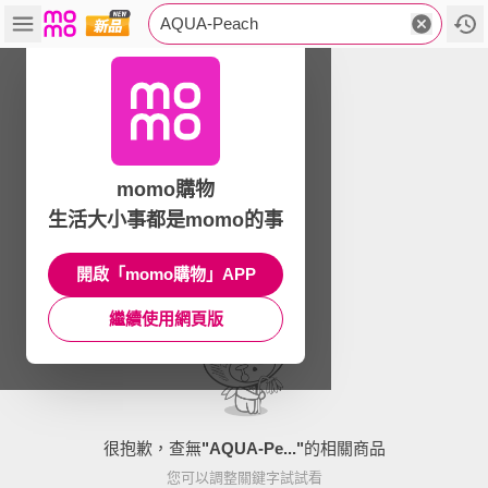
AQUA-Peach
momo購物
生活大小事都是momo的事
開啟「momo購物」APP
繼續使用網頁版
很抱歉，查無
"
AQUA-Pe...
"
的相關商品
您可以調整關鍵字試試看