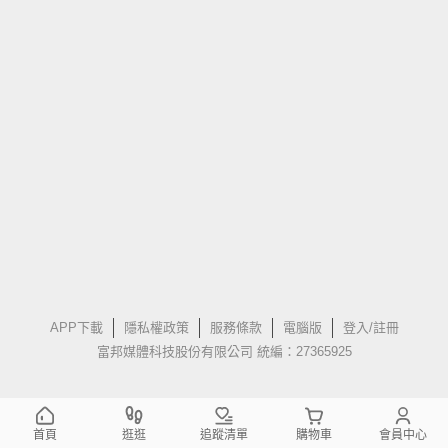
APP下載
隱私權政策
服務條款
電腦版
登入/註冊
富邦媒體科技股份有限公司 統編：27365925
首頁
逛逛
追蹤清單
購物車
會員中心