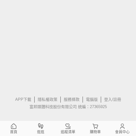
APP下載
隱私權政策
服務條款
電腦版
登入/註冊
富邦媒體科技股份有限公司 統編：27365925
首頁
逛逛
追蹤清單
購物車
會員中心