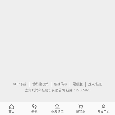
APP下載
隱私權政策
服務條款
電腦版
登入/註冊
富邦媒體科技股份有限公司 統編：27365925
首頁
逛逛
追蹤清單
購物車
會員中心