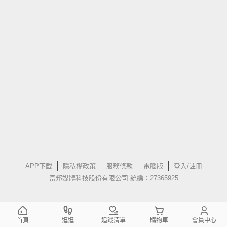
APP下載
隱私權政策
服務條款
電腦版
登入/註冊
富邦媒體科技股份有限公司 統編：27365925
首頁
逛逛
追蹤清單
購物車
會員中心