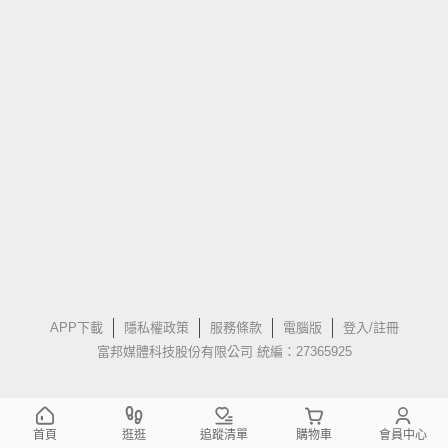
APP下載
隱私權政策
服務條款
電腦版
登入/註冊
富邦媒體科技股份有限公司 統編：27365925
首頁
逛逛
追蹤清單
購物車
會員中心