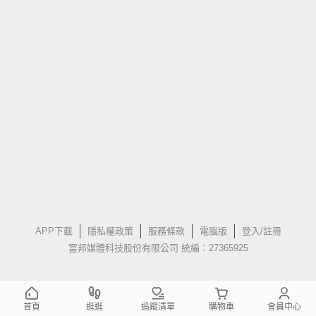
APP下載
隱私權政策
服務條款
電腦版
登入/註冊
富邦媒體科技股份有限公司 統編：27365925
首頁
逛逛
追蹤清單
購物車
會員中心