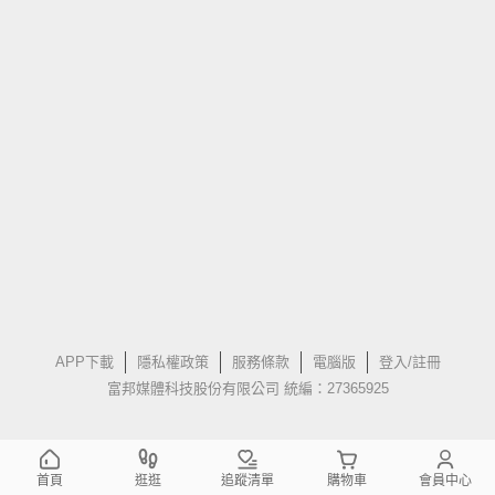
APP下載
隱私權政策
服務條款
電腦版
登入/註冊
富邦媒體科技股份有限公司 統編：27365925
首頁
逛逛
追蹤清單
購物車
會員中心