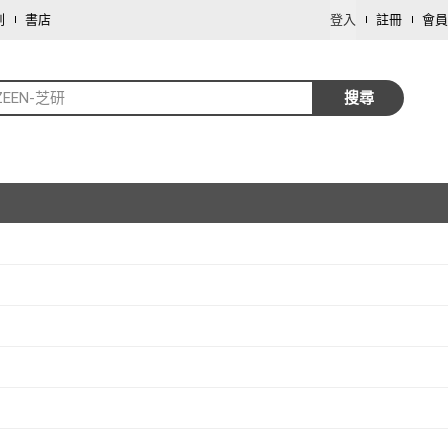
劃
書店
登入
註冊
會員
ZEEN-芝研
搜尋
取消
取消
取消
取消