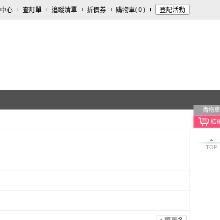
中心
查訂單
追蹤清單
折價券
購物車
登記活動
(
0
)
購物車
TOP