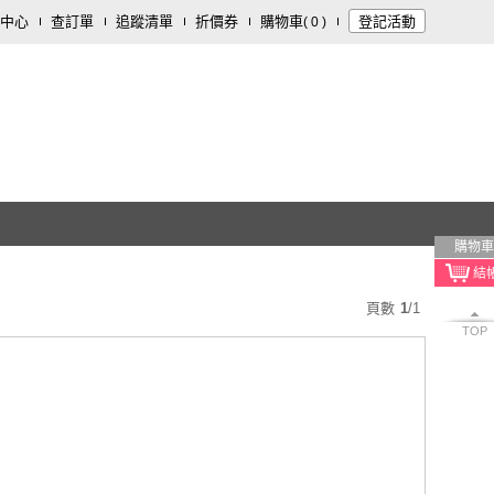
中心
查訂單
追蹤清單
折價券
購物車
登記活動
(
0
)
購物車
頁數
1
/
1
TOP