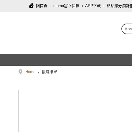
回首頁
momo富立保險
APP下載
點點賺分潤計
Aby
Home
搜尋結果