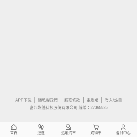
APP下載
隱私權政策
服務條款
電腦版
登入/註冊
富邦媒體科技股份有限公司 統編：27365925
首頁
逛逛
追蹤清單
購物車
會員中心