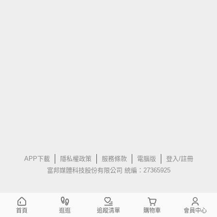
APP下載
隱私權政策
服務條款
電腦版
登入/註冊
富邦媒體科技股份有限公司 統編：27365925
首頁
逛逛
追蹤清單
購物車
會員中心