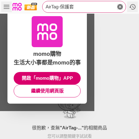
AirTag-保護套
momo購物
生活大小事都是momo的事
開啟「momo購物」APP
繼續使用網頁版
很抱歉，查無
"
AirTag-...
"
的相關商品
您可以調整關鍵字試試看