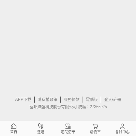
APP下載
隱私權政策
服務條款
電腦版
登入/註冊
富邦媒體科技股份有限公司 統編：27365925
首頁
逛逛
追蹤清單
購物車
會員中心