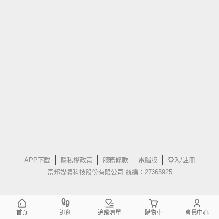
APP下載
隱私權政策
服務條款
電腦版
登入/註冊
富邦媒體科技股份有限公司 統編：27365925
首頁
逛逛
追蹤清單
購物車
會員中心