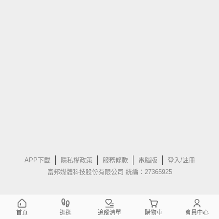
APP下載
隱私權政策
服務條款
電腦版
登入/註冊
富邦媒體科技股份有限公司 統編：27365925
首頁
逛逛
追蹤清單
購物車
會員中心