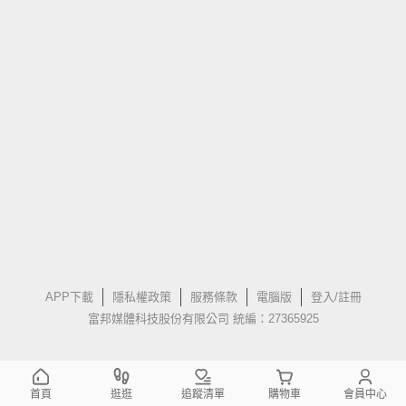
APP下載
隱私權政策
服務條款
電腦版
登入/註冊
富邦媒體科技股份有限公司 統編：27365925
首頁
逛逛
追蹤清單
購物車
會員中心