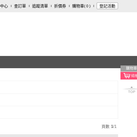
中心
查訂單
追蹤清單
折價券
購物車
登記活動
(
0
)
購物車
TOP
頁數
1
/
1