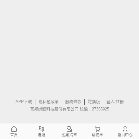
APP下載
隱私權政策
服務條款
電腦版
登入/註冊
富邦媒體科技股份有限公司 統編：27365925
首頁
逛逛
追蹤清單
購物車
會員中心