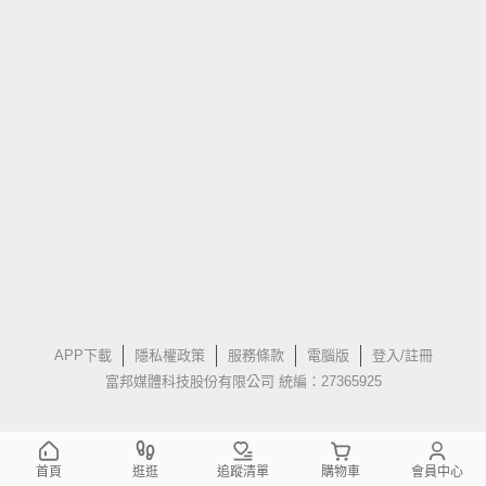
APP下載
隱私權政策
服務條款
電腦版
登入/註冊
富邦媒體科技股份有限公司 統編：27365925
首頁
逛逛
追蹤清單
購物車
會員中心