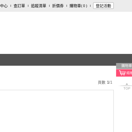
中心
查訂單
追蹤清單
折價券
購物車
登記活動
(
0
)
購物車
頁數
1
/
1
TOP