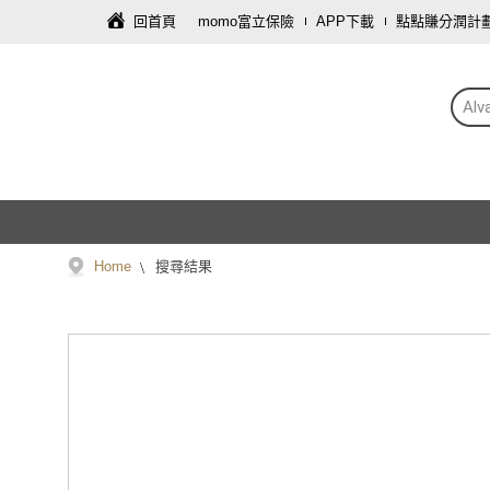
回首頁
momo富立保險
APP下載
點點賺分潤計
Alv
Home
搜尋結果