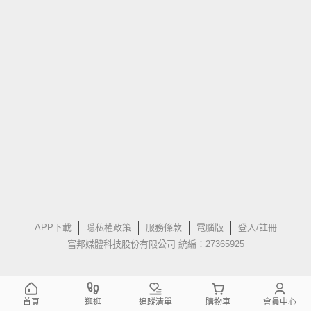
APP下載
隱私權政策
服務條款
電腦版
登入/註冊
富邦媒體科技股份有限公司 統編：27365925
首頁
逛逛
追蹤清單
購物車
會員中心