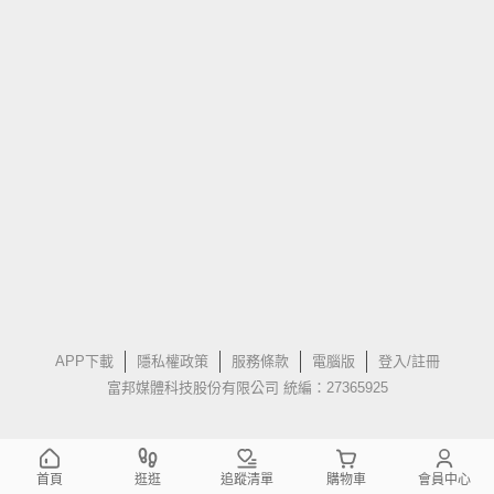
APP下載
隱私權政策
服務條款
電腦版
登入/註冊
富邦媒體科技股份有限公司 統編：27365925
首頁
逛逛
追蹤清單
購物車
會員中心