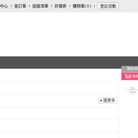
中心
查訂單
追蹤清單
折價券
購物車
登記活動
(
0
)
購物車
TOP
選更多