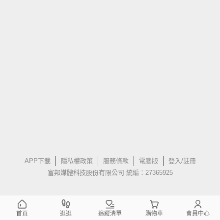
APP下載
隱私權政策
服務條款
電腦版
登入/註冊
富邦媒體科技股份有限公司 統編：27365925
首頁
逛逛
追蹤清單
購物車
會員中心