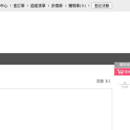
中心
查訂單
追蹤清單
折價券
購物車
登記活動
(
0
)
購物車
頁數
1
/
1
TOP