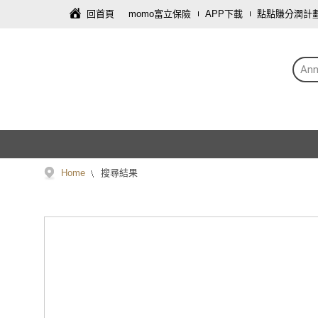
回首頁
momo富立保險
APP下載
點點賺分潤計
Ann
Home
搜尋結果