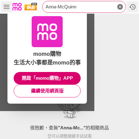
Anna-McQuinn
momo購物
生活大小事都是momo的事
開啟「momo購物」APP
繼續使用網頁版
很抱歉，查無
"
Anna-Mc...
"
的相關商品
您可以調整關鍵字試試看