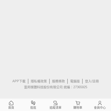
APP下載
隱私權政策
服務條款
電腦版
登入/註冊
富邦媒體科技股份有限公司 統編：27365925
首頁
逛逛
追蹤清單
購物車
會員中心