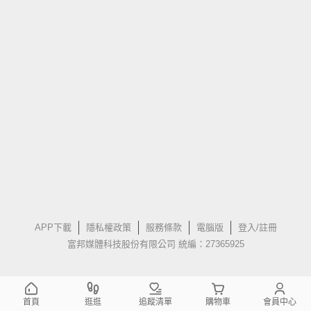
APP下載
隱私權政策
服務條款
電腦版
登入/註冊
富邦媒體科技股份有限公司 統編：27365925
首頁
逛逛
追蹤清單
購物車
會員中心