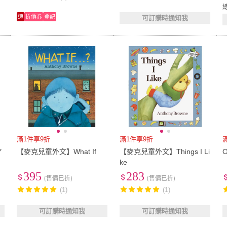
速
折價券
登記
可訂購時通知我
滿1件享9折
滿1件享9折
Y
【麥克兒童外文】What If
【麥克兒童外文】Things I Li
O
ke
395
283
(售價已折)
(售價已折)
(1)
(1)
可訂購時通知我
可訂購時通知我