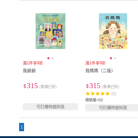
滿1件享9折
滿1件享9折
我爺爺
我媽媽（二版）
315
315
(售價已折)
(售價已折)
(5)
總銷量>50
可訂購時通知我
可訂購時通知我
1