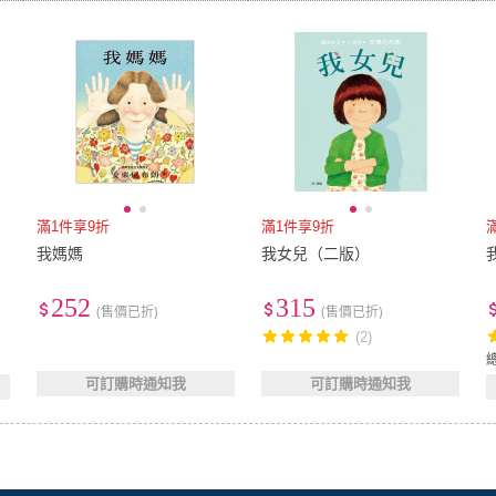
滿1件享9折
滿1件享9折
我媽媽
我女兒（二版）
252
315
(售價已折)
(售價已折)
(2)
可訂購時通知我
可訂購時通知我