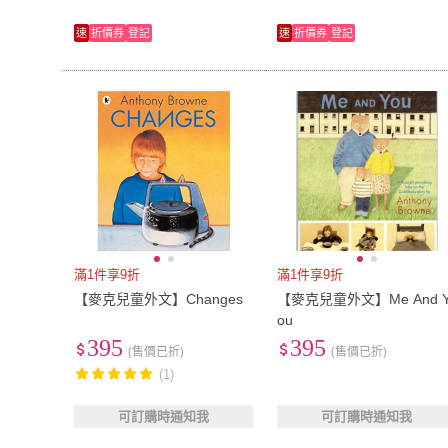
速
折價券
登記
速
折價券
登記
滿1件享9折
滿1件享9折
【麥克兒童外文】Changes
【麥克兒童外文】Me And 
ou
395
395
(售價已折)
(售價已折)
(1)
可訂購時通知我
可訂購時通知我