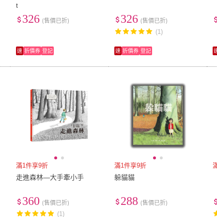
t
326
326
(售價已折)
(售價已折)
(1)
速
折價券
登記
速
折價券
登記
滿1件享9折
滿1件享9折
走進森林―大手牽小手
躲貓貓
360
288
(售價已折)
(售價已折)
(1)