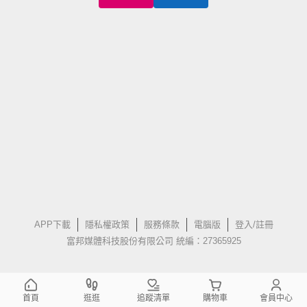
APP下載
隱私權政策
服務條款
電腦版
登入/註冊
富邦媒體科技股份有限公司 統編：27365925
首頁
逛逛
追蹤清單
購物車
會員中心