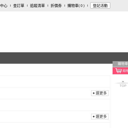
中心
查訂單
追蹤清單
折價券
購物車
登記活動
(
0
)
購物車
TOP
選更多
選更多