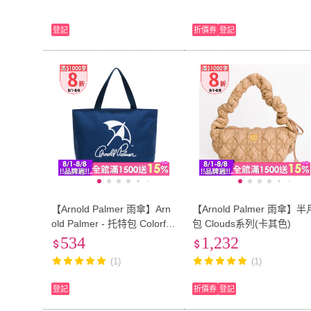
登記
折價券
登記
【Arnold Palmer 雨傘】Arn
【Arnold Palmer 雨傘】半
old Palmer - 托特包 Colorful
包 Clouds系列(卡其色)
系列 - 藍色
534
1,232
(1)
(1)
登記
折價券
登記