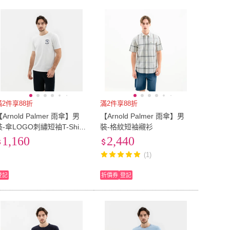
滿2件享88折
滿2件享88折
Arnold Palmer 雨傘】男
【Arnold Palmer 雨傘】男
裝-傘LOGO刺繡短袖T-Shirt
裝-格紋短袖襯衫
(白色)
1,160
2,440
(1)
登記
折價券
登記