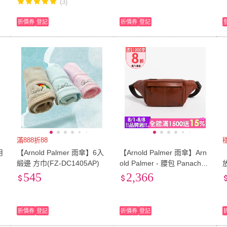
(3)
折價券
登記
折價券
登記
滿888折88
月
【Arnold Palmer 雨傘】6入
【Arnold Palmer 雨傘】Arn
緞邊 方巾(FZ-DC1405AP)
old Palmer - 腰包 Panache
系列 - 咖色
545
2,366
折價券
登記
折價券
登記