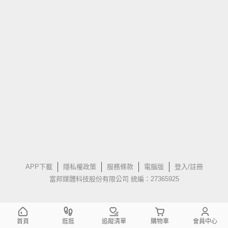
APP下載
隱私權政策
服務條款
電腦版
登入/註冊
富邦媒體科技股份有限公司 統編：27365925
首頁
逛逛
追蹤清單
購物車
會員中心