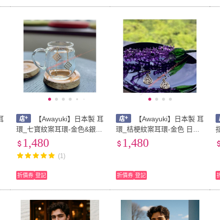
耳
【Awayuki】日本製 耳
【Awayuki】日本製 耳
本
環_七寶紋案耳環-金色&銀色
環_桔梗紋案耳環-金色 日本
日本紋案 日本文化 日本耳環
紋案 日本文化 日本耳環 平
1,480
1,480
平安幸福幸運
安幸福幸運
(1)
折價券
登記
折價券
登記