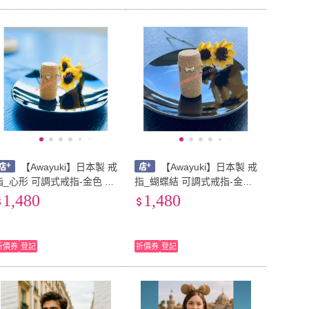
【Awayuki】日本製 戒
【Awayuki】日本製 戒
指_心形 可調式戒指-金色 日
指_蝴蝶結 可調式戒指-金色
本戒指 可調戒指 心形戒指
日本戒指 可調戒指 蝴蝶結戒
1,480
1,480
可愛戒指
指 可愛戒指
折價券
登記
折價券
登記