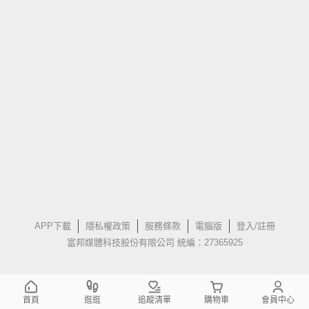
APP下載
隱私權政策
服務條款
電腦版
登入/註冊
富邦媒體科技股份有限公司 統編：27365925
首頁
逛逛
追蹤清單
購物車
會員中心