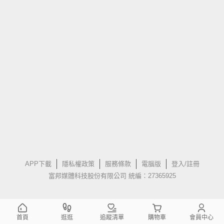
APP下載
隱私權政策
服務條款
電腦版
登入/註冊
富邦媒體科技股份有限公司 統編：27365925
首頁
逛逛
追蹤清單
購物車
會員中心