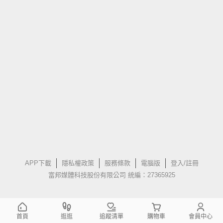
APP下載
隱私權政策
服務條款
電腦版
登入/註冊
富邦媒體科技股份有限公司 統編：27365925
首頁
逛逛
追蹤清單
購物車
會員中心