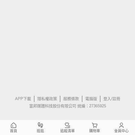
APP下載
隱私權政策
服務條款
電腦版
登入/註冊
富邦媒體科技股份有限公司 統編：27365925
首頁
逛逛
追蹤清單
購物車
會員中心