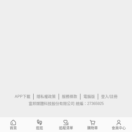
APP下載
隱私權政策
服務條款
電腦版
登入/註冊
富邦媒體科技股份有限公司 統編：27365925
首頁
逛逛
追蹤清單
購物車
會員中心