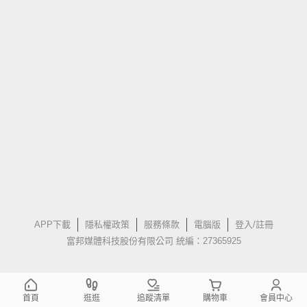
APP下載
隱私權政策
服務條款
電腦版
登入/註冊
富邦媒體科技股份有限公司 統編：27365925
首頁
逛逛
追蹤清單
購物車
會員中心