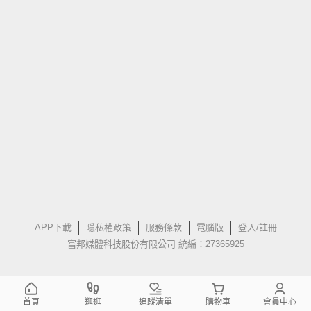
APP下載
隱私權政策
服務條款
電腦版
登入/註冊
富邦媒體科技股份有限公司 統編：27365925
首頁
逛逛
追蹤清單
購物車
會員中心