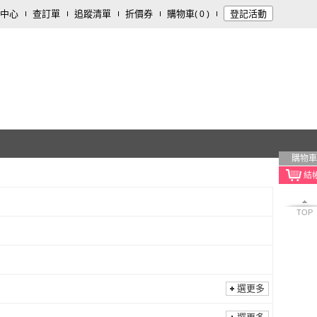
中心
查訂單
追蹤清單
折價券
購物車
登記活動
(
0
)
購物車
TOP
選更多