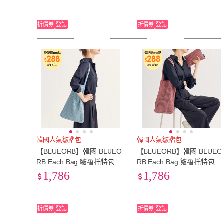
折價券
登記
折價券
登記
韓國人氣皺褶包
韓國人氣皺褶包
【BLUEORB】韓國 BLUEO
【BLUEORB】韓國 BLUE
RB Each Bag 皺褶托特包 肩
RB Each Bag 皺褶托特包 
背包-內附收納袋(薄荷藍)
背包-內附收納袋(復古粉)
1,786
1,786
折價券
登記
折價券
登記