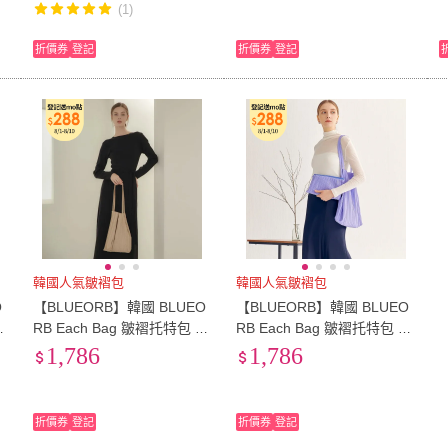
(1)
折價券
登記
折價券
登記
韓國人氣皺褶包
韓國人氣皺褶包
O
【BLUEORB】韓國 BLUEO
【BLUEORB】韓國 BLUEO
肩
RB Each Bag 皺褶托特包 肩
RB Each Bag 皺褶托特包 肩
背包-內附收納袋(香檳金)
背包-內附收納袋(丁香紫)
1,786
1,786
折價券
登記
折價券
登記