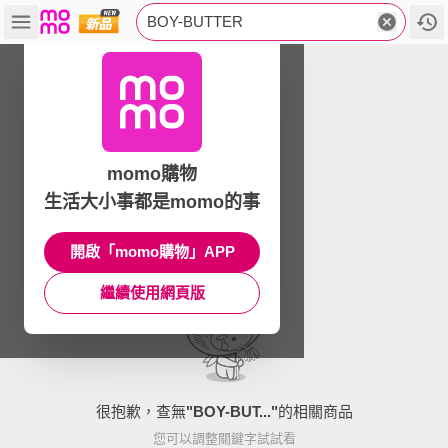
BOY-BUTTER
momo購物
生活大小事都是momo的事
開啟「momo購物」APP
繼續使用網頁版
很抱歉，查無
"
BOY-BUT...
"
的相關商品
您可以調整關鍵字試試看