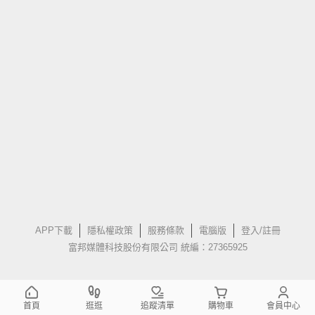
APP下載
隱私權政策
服務條款
電腦版
登入/註冊
富邦媒體科技股份有限公司 統編：27365925
首頁
逛逛
追蹤清單
購物車
會員中心