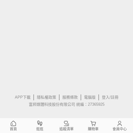
APP下載
隱私權政策
服務條款
電腦版
登入/註冊
富邦媒體科技股份有限公司 統編：27365925
首頁
逛逛
追蹤清單
購物車
會員中心