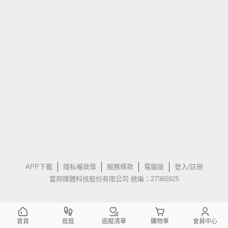
APP下載
隱私權政策
服務條款
電腦版
登入/註冊
富邦媒體科技股份有限公司 統編：27365925
首頁
逛逛
追蹤清單
購物車
會員中心