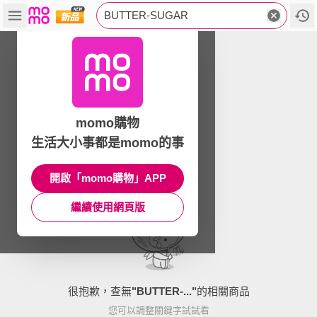
BUTTER-SUGAR
momo購物
生活大小事都是momo的事
開啟「momo購物」APP
繼續使用網頁版
很抱歉，查無
"
BUTTER-...
"
的相關商品
您可以調整關鍵字試試看