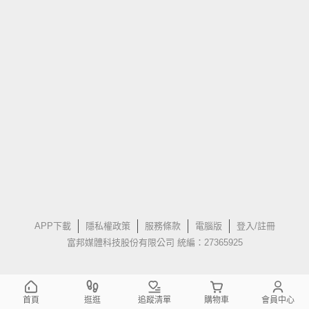
APP下載
隱私權政策
服務條款
電腦版
登入/註冊
富邦媒體科技股份有限公司 統編：27365925
首頁
逛逛
追蹤清單
購物車
會員中心