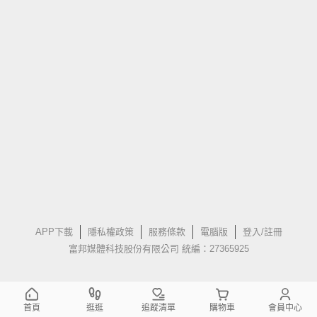
APP下載
隱私權政策
服務條款
電腦版
登入/註冊
富邦媒體科技股份有限公司 統編：27365925
首頁
逛逛
追蹤清單
購物車
會員中心