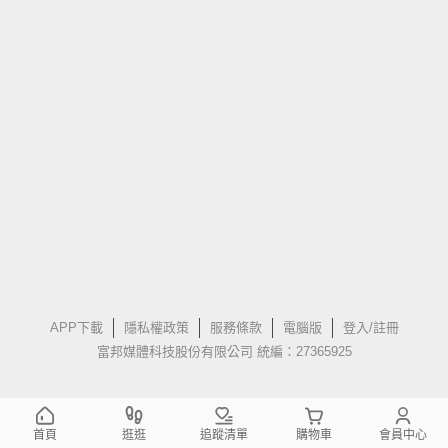
APP下載
隱私權政策
服務條款
電腦版
登入/註冊
富邦媒體科技股份有限公司 統編：27365925
首頁
逛逛
追蹤清單
購物車
會員中心