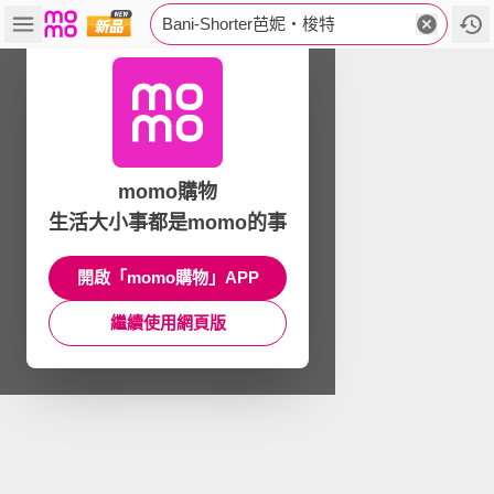
Bani-Shorter芭妮‧梭特
momo購物
生活大小事都是momo的事
開啟「momo購物」APP
繼續使用網頁版