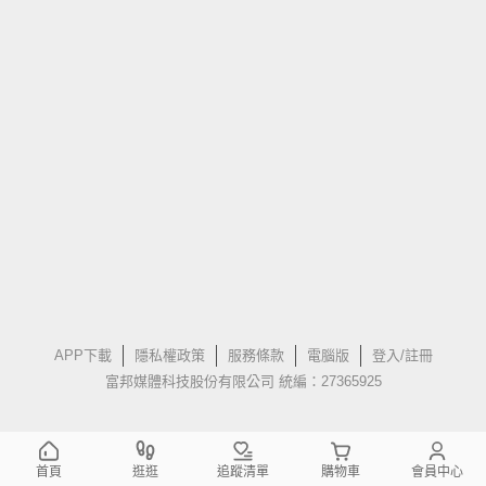
APP下載
隱私權政策
服務條款
電腦版
登入/註冊
富邦媒體科技股份有限公司 統編：27365925
首頁
逛逛
追蹤清單
購物車
會員中心