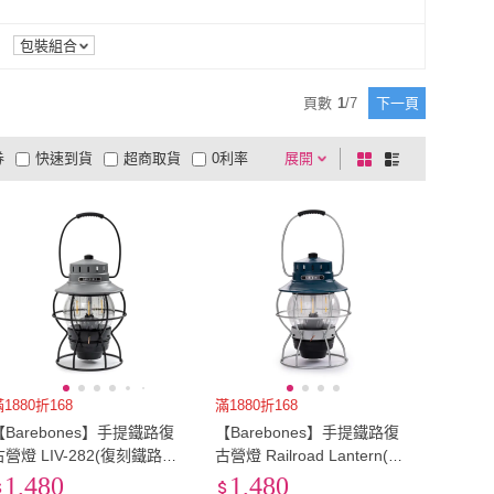
剁刀/菜刀
(
2
)
主廚刀/三德刀/切刀
(
2
)
包裝組合
頁數
1
/
7
下一頁
券
快速到貨
超商取貨
0利率
展開
棋
條
品有量
有影片
電視購物
盤
列
到付款
超商付款
5
式
式
以上
1
及以上
1880折168
滿1880折168
【Barebones】手提鐵路復
【Barebones】手提鐵路復
古營燈 LIV-282(復刻鐵路燈
古營燈 Railroad Lantern(燈
露營燈 燈具 戶外照明 USB
具 鐵路燈 露營燈 照明設備)
1,480
1,480