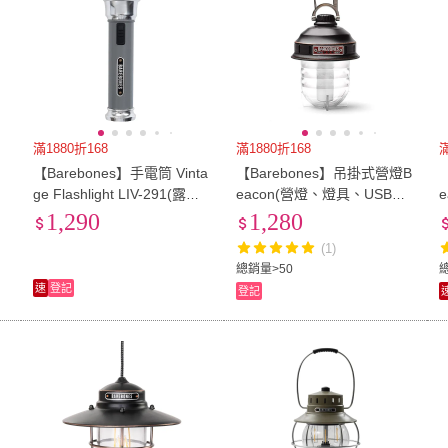
滿1880折168
滿1880折168
滿
【Barebones】手電筒 Vinta
【Barebones】吊掛式營燈B
ge Flashlight LIV-291(露營
eacon(營燈、燈具、USB充
燈 燈具 戶外照明 USB充電
電、照明設備)
1,290
1,280
照明設備)
(1)
總銷量>50
速
登記
登記